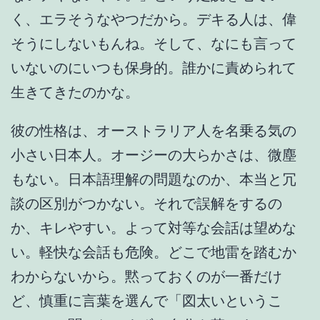
く、エラそうなやつだから。デキる人は、偉
そうにしないもんね。そして、なにも言って
いないのにいつも保身的。誰かに責められて
生きてきたのかな。
彼の性格は、オーストラリア人を名乗る気の
小さい日本人。オージーの大らかさは、微塵
もない。日本語理解の問題なのか、本当と冗
談の区別がつかない。それで誤解をするの
か、キレやすい。よって対等な会話は望めな
い。軽快な会話も危険。どこで地雷を踏むか
わからないから。黙っておくのが一番だけ
ど、慎重に言葉を選んで「図太いというこ