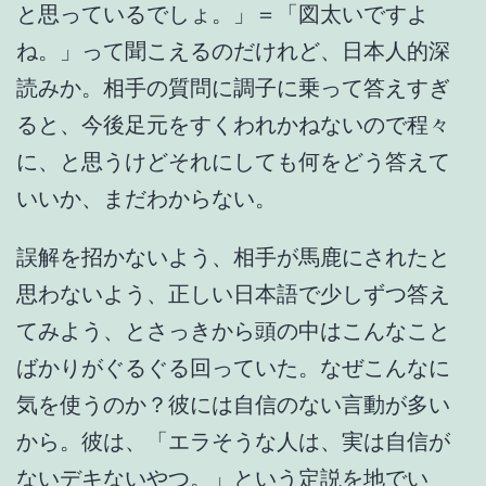
と思っているでしょ。」＝「図太いですよ
ね。」って聞こえるのだけれど、日本人的深
読みか。相手の質問に調子に乗って答えすぎ
ると、今後足元をすくわれかねないので程々
に、と思うけどそれにしても何をどう答えて
いいか、まだわからない。
誤解を招かないよう、相手が馬鹿にされたと
思わないよう、正しい日本語で少しずつ答え
てみよう、とさっきから頭の中はこんなこと
ばかりがぐるぐる回っていた。なぜこんなに
気を使うのか？彼には自信のない言動が多い
から。彼は、「エラそうな人は、実は自信が
ないデキないやつ。」という定説を地でい