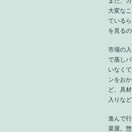
また、カ
大変なこ
ているら
を見るの
市場の入
で蒸しパ
いなくて
ンをおか
ど、具材
入りなど
進んで行
菜屋。惣