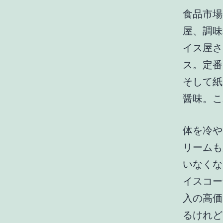
食品市場
屋、調味
イス屋さ
ス。定番
そして紙
醤味。こ
体を冷や
リームも
いなくな
イスコー
入の高価
るけれど