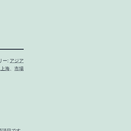
リー:
アジア
:
上海
、
市場
須項目です