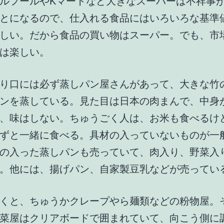
ルフールやKマートなど大きなスーパーは不祥事
とになるので、仕入れる食品にはいろいろな基準
しい。だから食品の買い物はスーパー。でも、市
は楽しい。
り口には必ず蒸しパン屋さんがあって、大きな竹
ンを蒸している。見た目は日本の肉まんで、中身
、味はしない。ちゅうごく人は、お米も食べるけ
ずと一緒に食べる。具材の入っていないものが一
の入った蒸しパンも売っていて、肉入り、野菜入
。他には、揚げパン、自家製豆乳などが売ってい
くと、ちゅうかクレープやら麺類などの粉物屋。
菜屋はクリアボードで囲まれていて、向こう側に