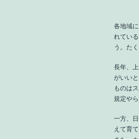
各地域に
れている
う。たく
長年、上
がいいと
ものはス
規定やら
一方、日
えて育て