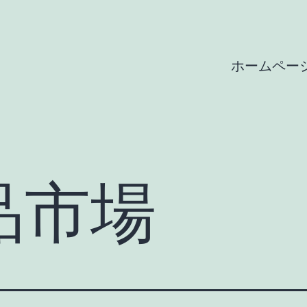
ホームペー
品市場