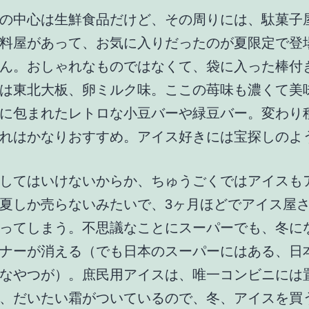
の中心は生鮮食品だけど、その周りには、駄菓子
料屋があって、お気に入りだったのが夏限定で登
ん。おしゃれなものではなくて、袋に入った棒付
は東北大板、卵ミルク味。ここの苺味も濃くて美
に包まれたレトロな小豆バーや緑豆バー。変わり
れはかなりおすすめ。アイス好きには宝探しのよ
してはいけないからか、ちゅうごくではアイスも
夏しか売らないみたいで、3ヶ月ほどでアイス屋
ってしまう。不思議なことにスーパーでも、冬に
ナーが消える（でも日本のスーパーにはある、日
なやつが）。庶民用アイスは、唯一コンビニには
、だいたい霜がついているので、冬、アイスを買