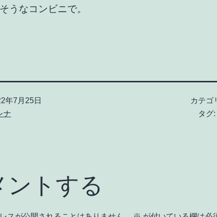
そうなコンビニで。
22年7月25日
カテゴ
レナ
タグ
メントする
レスが公開されることはありません。
※
が付いている欄は必