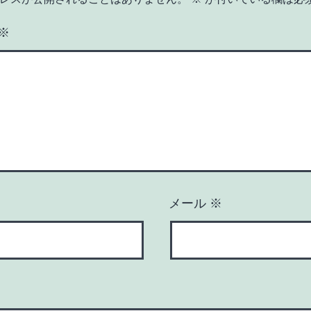
※
メール
※