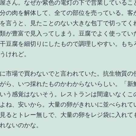
屋さん。なぜか紫色の電灯の下で営業しているこ
分の肉を解体して、全ての部位を売っている。客
を言うと、見たことのない大きな包丁で切ってく
類が豊富で見入ってしまう。豆腐でよく使ってい
干豆腐を細切りにしたもので調理しやすい。もち
うけれど。
に市場で買わないでと言われていた。抗生物質の
がら、いつ採れたものかわからないらしい。「新
いう感覚はないそう。レストランは間違いなくこ
よね、安いから。大量の卵がきれいに並べられて
見るとトレー無しで、大量の卵をレジ袋に入れて
れないのかな。