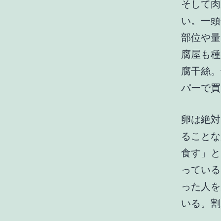
そして肉
い。一頭
部位や量
腐屋も種
腐干絲。
パーで買
卵は絶対
ることな
食す」と
っている
った人を
いる。割