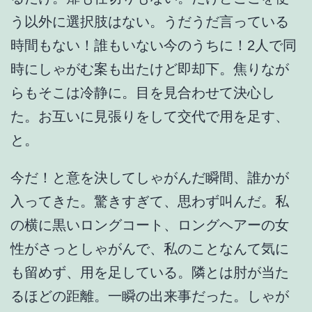
う以外に選択肢はない。うだうだ言っている
時間もない！誰もいない今のうちに！2人で同
時にしゃがむ案も出たけど即却下。焦りなが
らもそこは冷静に。目を見合わせて決心し
た。お互いに見張りをして交代で用を足す、
と。
今だ！と意を決してしゃがんだ瞬間、誰かが
入ってきた。驚きすぎて、思わず叫んだ。私
の横に黒いロングコート、ロングヘアーの女
性がさっとしゃがんで、私のことなんて気に
も留めず、用を足している。隣とは肘が当た
るほどの距離。一瞬の出来事だった。しゃが