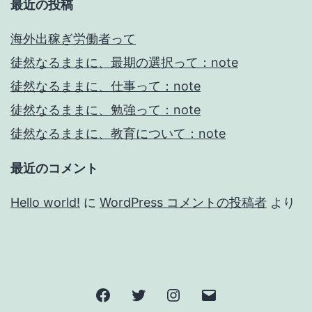
最近の投稿
海外出稼ぎ労働者って
徒然なるままに、最期の選択って：note
徒然なるままに、仕事って：note
徒然なるままに、勉強って：note
徒然なるままに、教育について：note
最近のコメント
Hello world!
に
WordPress コメントの投稿者
より
Facebook
Twitter
Instagram
メ