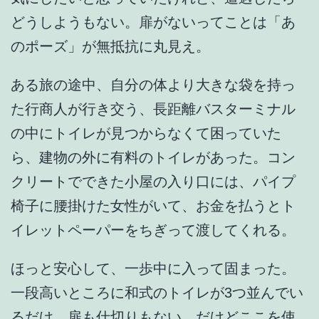
どうしようもない。扉がないってことは「あ
のポーズ」が無抵抗に丸見え。
ある旅の途中、自分の体より大きな袋を持っ
た行商人が行き交う、長距離バスターミナル
の中にトイレが見つからなくて困っていた
ら、建物の外に有料のトイレがあった。コン
クリートでできた小屋の入り口には、パイプ
椅子に腰掛けた女性がいて、お金を払うとト
イレットペーパーをちぎって渡してくれる。
ほっと安心して、一歩中に入って固まった。
一段高いところに和式のトイレが3つ並んでい
るだけ。扉も仕切りもない。だけどここを使