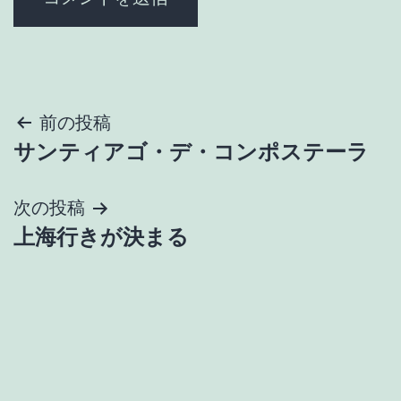
投
前の投稿
サンティアゴ・デ・コンポステーラ
稿
ナ
次の投稿
上海行きが決まる
ビ
ゲ
ー
シ