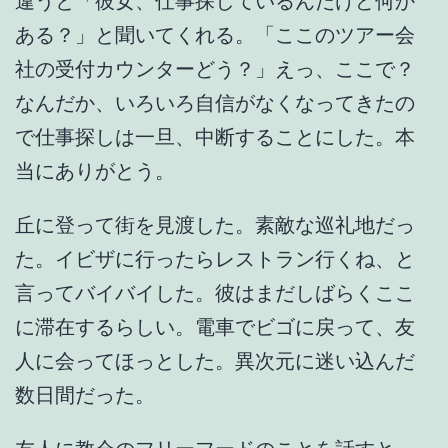
違うと「彼女、仕事探しているんだけど何か
ある？」と聞いてくれる。「ここのツアー会
社の受付カウンターどう？」えっ、ここで？
なんだか、いろいろ自信がなくなってきたの
で仕事探しは一旦、中断することにした。本
当にありがとう。
丘に登って街を見渡した。素敵な巡礼地だっ
た。イビザに行ったらレストラン行くね、と
言ってバイバイした。彼はまだしばらくここ
に滞在するらしい。電車でビゴに戻って、友
人に会ってほっとした。異次元に迷い込んだ
数日間だった。