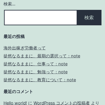
ョ
検索…
ン
最近の投稿
海外出稼ぎ労働者って
徒然なるままに、最期の選択って：note
徒然なるままに、仕事って：note
徒然なるままに、勉強って：note
徒然なるままに、教育について：note
最近のコメント
Hello world!
に
WordPress コメントの投稿者
より