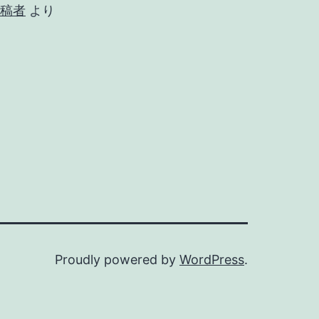
稿者
より
Proudly powered by
WordPress
.