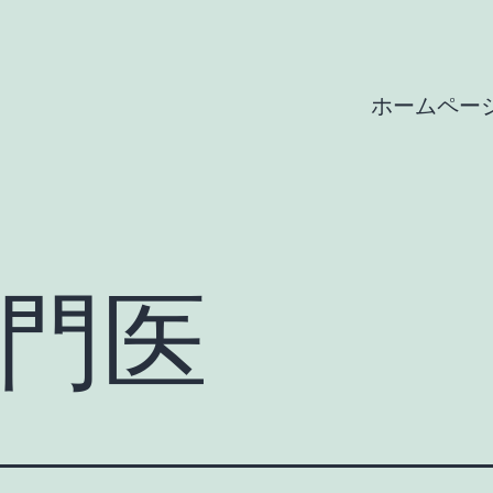
ホームペー
門医