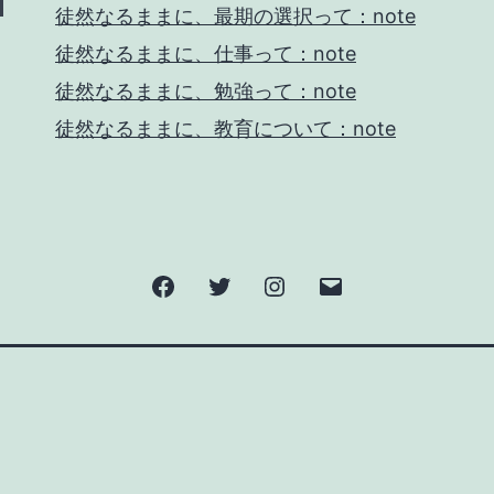
徒然なるままに、最期の選択って：note
徒然なるままに、仕事って：note
徒然なるままに、勉強って：note
徒然なるままに、教育について：note
Facebook
Twitter
Instagram
メ
ー
ル