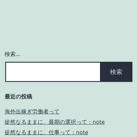
っ
て
検索…
最近の投稿
海外出稼ぎ労働者って
徒然なるままに、最期の選択って：note
徒然なるままに、仕事って：note