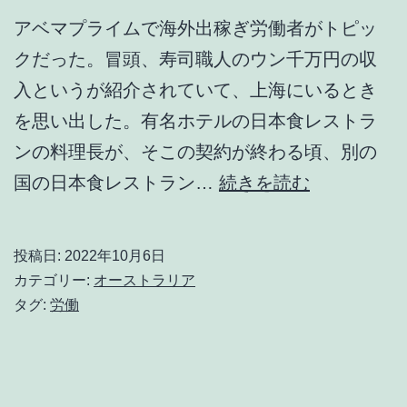
アベマプライムで海外出稼ぎ労働者がトピッ
クだった。冒頭、寿司職人のウン千万円の収
入というが紹介されていて、上海にいるとき
を思い出した。有名ホテルの日本食レストラ
ンの料理長が、そこの契約が終わる頃、別の
海
国の日本食レストラン…
続きを読む
外
出
投稿日:
2022年10月6日
稼
カテゴリー:
オーストラリア
ぎ
タグ:
労働
労
働
者