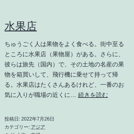
食
堂
編
水果店
ちゅうごく人は果物をよく食べる。街中至る
ところに水果店（果物屋）がある。さらに、
彼らは旅先（国内）で、その土地の名産の果
物を箱買いして、飛行機に乗せて持って帰
る。水果店はたくさんあるけれど、一番のお
水
気に入りが職場の近くに…
続きを読む
果
店
投稿日:
2022年7月26日
カテゴリー:
アジア