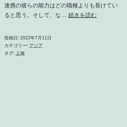
連携の彼らの能力はどの職種よりも長けてい
い
ると思う。そして、な…
続きを読む
よ
い
投稿日:
2022年7月11日
よ
カテゴリー:
アジア
ア
タグ:
上海
ジ
ア
進
出：
上
海