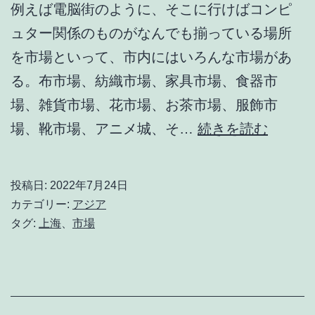
例えば電脳街のように、そこに行けばコンピ
ュター関係のものがなんでも揃っている場所
を市場といって、市内にはいろんな市場があ
る。布市場、紡織市場、家具市場、食器市
場、雑貨市場、花市場、お茶市場、服飾市
市
場、靴市場、アニメ城、そ…
続きを読む
場
は
投稿日:
2022年7月24日
エ
カテゴリー:
アジア
ン
タグ:
上海
、
市場
タ
ー
テ