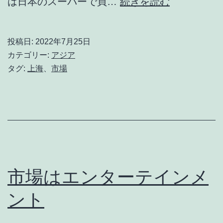
生
は日本のスーパーで買…
続きを読む
鮮
食
投稿日:
2022年7月25日
品
カテゴリー:
アジア
市
タグ:
上海
、
市場
場
市場はエンターテインメ
ント