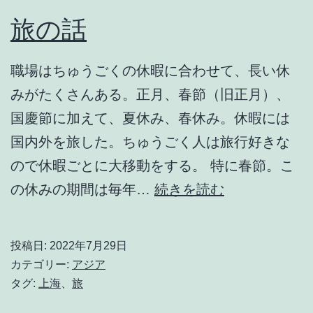
旅の話
職場はちゅうごくの休暇に合わせて、長い休
みがたくさんある。正月、春節（旧正月）、
国慶節に加えて、夏休み、春休み。休暇には
国内外を旅した。ちゅうごく人は旅行好きな
ので休暇ごとに大移動をする。 特に春節。こ
旅
の休みの期間は毎年…
続きを読む
の
話
投稿日:
2022年7月29日
カテゴリー:
アジア
タグ:
上海
、
旅