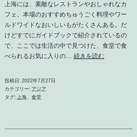
上海には、素敵なレストランやおしゃれなカ
フェ、本場のおすすめちゅうごく料理やワー
ルドワイドなおいしいもがたくさんある。だ
けどすでにガイドブックで紹介されているの
で、ここでは生活の中で見つけた、食堂で食
お
べられるお気に入りの…
続きを読む
気
に
投稿日:
2022年7月27日
り
カテゴリー:
アジア
の
タグ:
上海
、
食堂
食
べ
物・